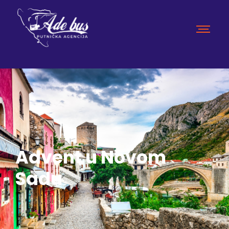
Advent u Novom
Sadu