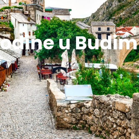
odine u Budim