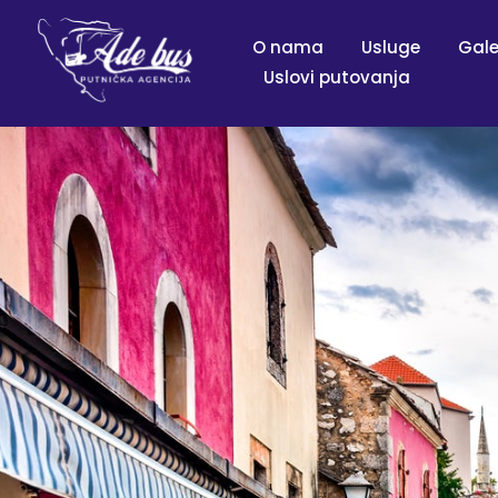
O nama
Usluge
Gale
Uslovi putovanja