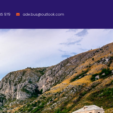
45 979
ade.bus@outlook.com