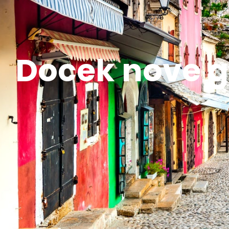
Docek nove g