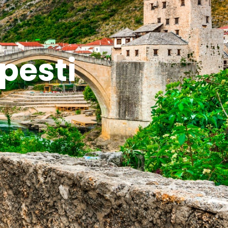
pesti