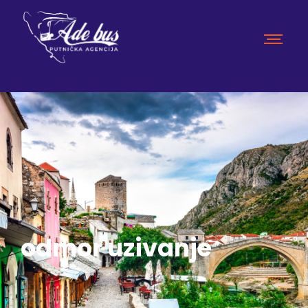
odmor uzivanje