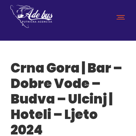
Crna Gora | Bar –
Dobre Vode –
Budva – Ulcinj |
Hoteli – Ljeto
2024