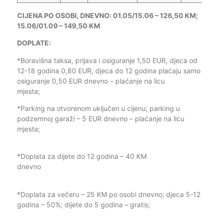
CIJENA PO OSOBI, DNEVNO: 01.05/15.06 – 126,50 KM;
15.06/01.09 – 149,50 KM
DOPLA
*Boravišna taksa, prijava i osiguranje 1,50 EUR, djeca od
12-18 godina 0,80 EUR, djeca do 12 godina plaćaju samo
osiguranje 0,50 EUR dnevno – plaćanje na licu
mjesta;
*Parking na otvorenom uključen u cijenu; parking u
podzemnoj garaži – 5 EUR dnevno – plaćanje na licu
mjesta;
*Doplata za dijete do 12 godina – 40 KM
dnevno
*Doplata za večeru – 25 KM po osobi dnevno; djeca 5-12
godina – 50%; dijete do 5 godina – gratis;