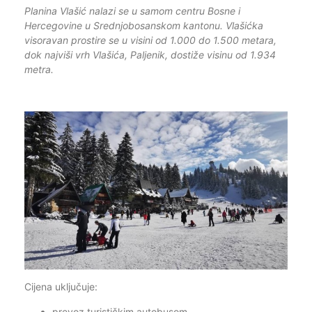
Planina Vlašić nalazi se u samom centru Bosne i
Hercegovine u Srednjobosanskom kantonu. Vlašićka
visoravan prostire se u visini od 1.000 do 1.500 metara,
dok najviši vrh Vlašića, Paljenik, dostiže visinu od 1.934
metra.
Cijena uključuje:
prevoz turističkim autobusom