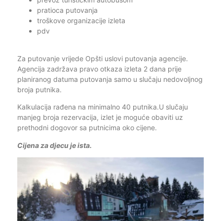
pratioca putovanja
troškove organizacije izleta
pdv
Za putovanje vrijede Opšti uslovi putovanja agencije.
Agencija zadržava pravo otkaza izleta 2 dana prije
planiranog datuma putovanja samo u slučaju nedovoljnog
broja putnika.
Kalkulacija rađena na minimalno 40 putnika.U slučaju
manjeg broja rezervacija, izlet je moguće obaviti uz
prethodni dogovor sa putnicima oko cijene.
Cijena za djecu je ista.