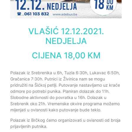
VLAŠIĆ 12.12.2021.
NEDJELJA
CIJENA 18,00 KM
Polazak iz Srebrenika u 6h, Tuzla 6:30h, Lukavac 6:50h,
Gračanica 7:30h. Putnici iz Živinica nam se mogu
pridružiti na Šićkoj petlji. Putovanje nastavljamo uz kraće
odmore po potrebi punika. Planiran dolazak do 11h.
Slobodne aktivnosti do povratka u 16h. Dolazak u
Srebrenik oko 21h. Vremenske okvire programa možemo
mijenjati u ovisnosti kako putovanje bude teklo.
Polazak iz Brčkog ćemo organizovati u ovisnosti od broja
prijavljenih putnika.