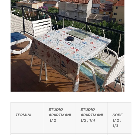
STUDIO
STUDIO
TERMINI
APARTMANI
APARTMANI
SOBE
1/ 2
1/3 ; 1/4
1/ 2 ;
1/3