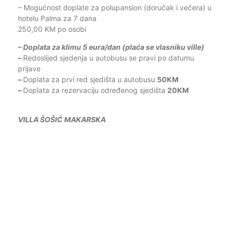
– Mogućnost doplate za polupansion (doručak i večera) u
hotelu Palma za 7 dana
250,00 KM po osobi
– Doplata za klimu 5 eura/dan (plaća se vlasniku ville)
–
Redoslijed sjedenja u autobusu se pravi po datumu
prijave
–
Doplata za prvi red sjedišta u autobusu
50KM
–
Doplata za rezervaciju određenog sjedišta
20KM
VILLA ŠOŠIĆ MAKARSKA