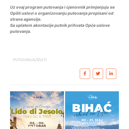
Uz ovaj program putovanja i cjenovnik primjenjuju se
Opšti uslovi o organizovanju putovanja propisani od
strane agencije.
Sa uplatom akontacije putnik prihvata Opće uslove
putovanja.
PUTOVANJA/IZLETI
PUTOVANJA/IZLETI
,
Vikend putovanja
PUTOVANJA/IZLETI
,
Vikend
Vikend putovanja