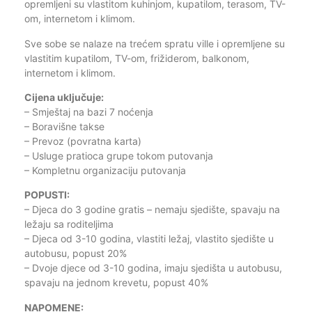
opremljeni su vlastitom kuhinjom, kupatilom, terasom, TV-
om, internetom i klimom.
Sve sobe se nalaze na trećem spratu ville i opremljene su
vlastitim kupatilom, TV-om, frižiderom, balkonom,
internetom i klimom.
Cijena uključuje:
– Smještaj na bazi 7 noćenja
– Boravišne takse
– Prevoz (povratna karta)
– Usluge pratioca grupe tokom putovanja
– Kompletnu organizaciju putovanja
POPUSTI:
– Djeca do 3 godine gratis – nemaju sjedište, spavaju na
ležaju sa roditeljima
– Djeca od 3-10 godina, vlastiti ležaj, vlastito sjedište u
autobusu, popust 20%
– Dvoje djece od 3-10 godina, imaju sjedišta u autobusu,
spavaju na jednom krevetu, popust 40%
NAPOMENE: