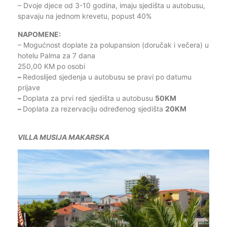
– Dvoje djece od 3-10 godina, imaju sjedišta u autobusu,
spavaju na jednom krevetu, popust 40%
NAPOMENE:
– Mogućnost doplate za polupansion (doručak i večera) u
hotelu Palma za 7 dana
250,00 KM po osobi
–
Redoslijed sjedenja u autobusu se pravi po datumu
prijave
–
Doplata za prvi red sjedišta u autobusu
50KM
–
Doplata za rezervaciju određenog sjedišta
20KM
VILLA MUSIJA MAKARSKA