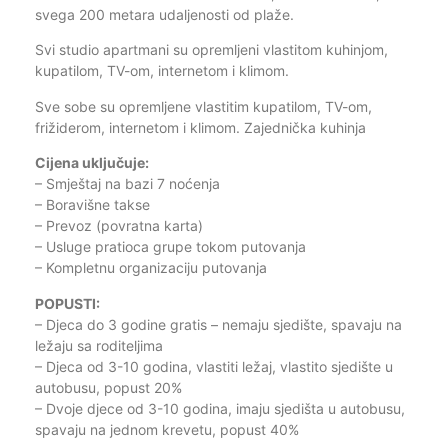
svega 200 metara udaljenosti od plaže.
Svi studio apartmani su opremljeni vlastitom kuhinjom,
kupatilom, TV-om, internetom i klimom.
Sve sobe su opremljene vlastitim kupatilom, TV-om,
frižiderom, internetom i klimom. Zajednička kuhinja
Cijena uključuje:
– Smještaj na bazi 7 noćenja
– Boravišne takse
– Prevoz (povratna karta)
– Usluge pratioca grupe tokom putovanja
– Kompletnu organizaciju putovanja
POPUSTI:
– Djeca do 3 godine gratis – nemaju sjedište, spavaju na
ležaju sa roditeljima
– Djeca od 3-10 godina, vlastiti ležaj, vlastito sjedište u
autobusu, popust 20%
– Dvoje djece od 3-10 godina, imaju sjedišta u autobusu,
spavaju na jednom krevetu, popust 40%