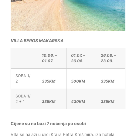
VILLA BEROS MAKARSKA
10.06. –
01.07. –
26.08. –
01.07.
26.08.
23.09.
SOBA 1/
2
335KM
500KM
335KM
SOBA 1/
2 + 1
335KM
430KM
335KM
Cijene su na bazi 7 noćenja po osobi
Villa se nalazi u ulici Kralja Petra Krešimira, iza hotela