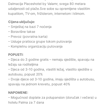
Dalmacija Placeshotel by Valamr, svega 80 metara
udaljenosti od plaže.Sve sobe su opremljene vlastitim
kupatilom, TV-om, frižiderom, internetom i klimom.
Cijena uključuje:
– Smještaj na bazi 7 noćenja
– Boravišne takse
– Prevoz (povratna karta)
– Usluge pratioca grupe tokom putovanja
– Kompletnu organizaciju putovanja
POPUSTI:
– Djeca do 3 godine gratis – nemaju sjedište, spavaju na
ležaju sa roditeljima
– Djeca od 3-10 godina, vlastiti ležaj, vlastito sjedište u
autobusu, popust 20%
– Dvoje djece od 3-10 godina, imaju sjedišta u autobusu,
spavaju na jednom krevetu, popust 40%
NAPOMENE:
– Mogućnost doplate za polupansion (doručak i večera) u
hotelu Palma za 7 dana