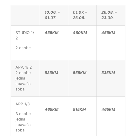
10.06. –
01.07. –
26.08. –
01.07.
26.08.
23.09.
STUDIO 1/
455KM
480KM
455KM
2
2 osobe
APP. 1/ 2
2 osobe
535KM
555KM
535KM
jedna
spavaća
soba
APP 1/3
465KM
515KM
465KM
3 osobe
jedna
spavaća
soba